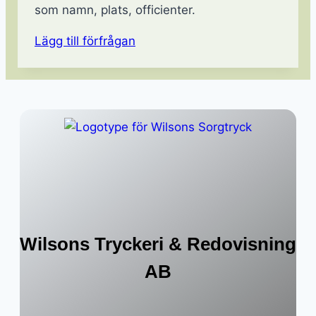
som namn, plats, officienter.
Lägg till förfrågan
Wilsons Tryckeri & Redovisning
AB