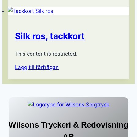
Silk ros, tackkort
This content is restricted.
Lägg till förfrågan
Wilsons Tryckeri & Redovisning
AB