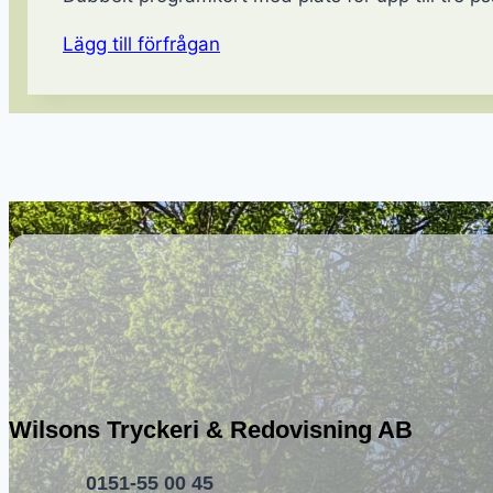
Lägg till förfrågan
Wilsons Tryckeri & Redovisning AB
0151-55 00 45