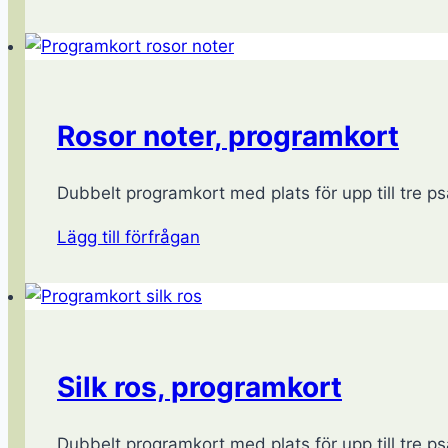
Rosor noter, programkort
Dubbelt programkort med plats för upp till tre psa
Lägg till förfrågan
Silk ros, programkort
Dubbelt programkort med plats för upp till tre psa