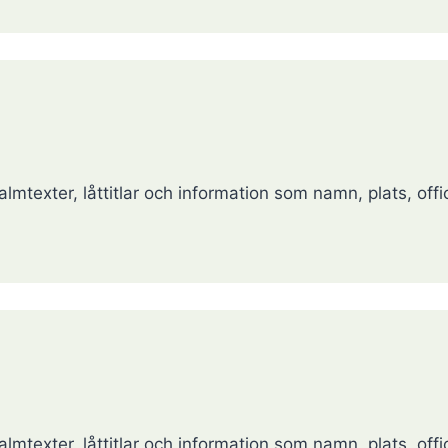
lmtexter, låttitlar och information som namn, plats, offic
lmtexter, låttitlar och information som namn, plats, offic