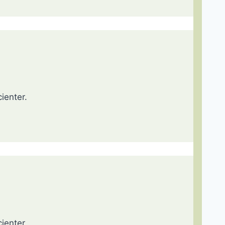
ienter.
ienter.