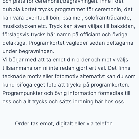
och plats för ceremonin/begravningen. Inne i det
dubbla kortet trycks programmet för ceremonin, det
kan vara eventuell bön, psalmer, soloframträdande,
musikstycken etc. Tryck kan även väljas till baksidan,
förslagsvis trycks här namn på officiant och övriga
delaktiga. Programkortet vägleder sedan deltagarna
under begravningen.
Vi börjar med att ta emot din order och motiv väljs
tillsammans om ni inte redan gjort ert val. Det finns
tecknade motiv eller fotomotiv alternativt kan du som
kund bifoga eget foto att trycka på programkorten.
Programpunkter och övrig information förmedlas till
oss och allt trycks och sätts iordning här hos oss.
Order tas emot, digitalt eller via telefon