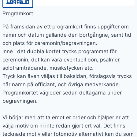
Logga in
Programkort
På framsidan av ett programkort finns uppgifter om
namn och datum gällande den bortgångne, samt tid
och plats för ceremonin/begravningen.
Inne i det dubbla kortet trycks programmet för
ceremonin, det kan vara eventuell bön, psalmer,
soloframträdande, musikstycken etc.
Tryck kan även väljas till baksidan, förslagsvis trycks
här namn på officiant, och övriga medverkande.
Programkortet vägleder sedan deltagarna under
begravningen.
Vi börjar med att ta emot er order och hjälper er att
välja motiv om ni inte redan gjort ert val. Det finns
tecknade motiv eller fotomotiv alternativt kan du som