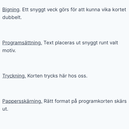
Bigning
. Ett snyggt veck görs för att kunna vika kortet
dubbelt.
Programsättning.
Text placeras ut snyggt runt valt
motiv.
Tryckning.
Korten trycks här hos oss.
Pappersskärning.
Rätt format på programkorten skärs
ut.