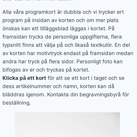
Alla våra programkort är dubbla och vi trycker ert
program på insidan av korten och om mer plats
önskas kan ett tilläggsblad läggas i kortet. På
framsidan trycks de personliga uppgifterna, flera
typsnitt finns att välja på och likaså textkulör. En del
av korten har motivtryck endast på framsidan medan
andra har tryck på flera sidor. Personligt foto kan
bifogas av er och tryckas på kortet.
Klicka på ett kort
för att se ett kort i taget och se
dess artikelnummer och namn, korten kan då
bläddras igenom. Kontakta din begravningsbyrå för
beställning.