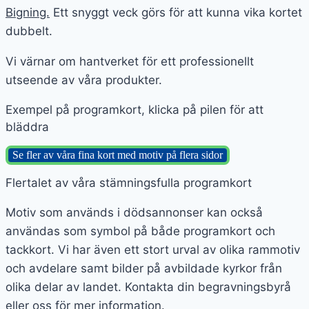
Bigning.
Ett snyggt veck görs för att kunna vika kortet
dubbelt.
Vi värnar om hantverket för ett professionellt
utseende av våra produkter.
Exempel på programkort, klicka på pilen för att
bläddra
Se fler av våra fina kort med motiv på flera sidor
Flertalet av våra stämningsfulla programkort
Motiv som används i dödsannonser kan också
användas som symbol på både programkort och
tackkort. Vi har även ett stort urval av olika rammotiv
och avdelare samt bilder på avbildade kyrkor från
olika delar av landet. Kontakta din begravningsbyrå
eller oss för mer information.