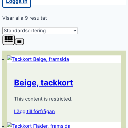
Logga in
Visar alla 9 resultat
Beige, tackkort
This content is restricted.
Lägg till förfrågan