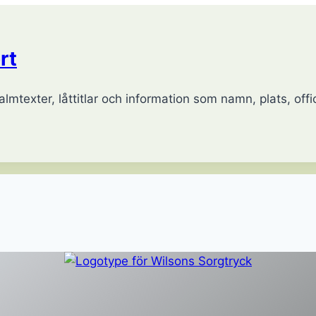
rt
lmtexter, låttitlar och information som namn, plats, offic