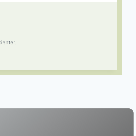
ienter.