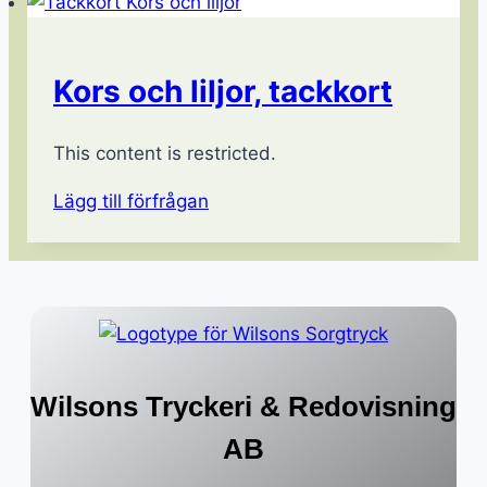
Kors och liljor, tackkort
This content is restricted.
Lägg till förfrågan
Wilsons Tryckeri & Redovisning
AB