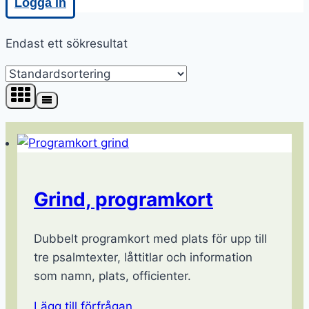
Logga in
Endast ett sökresultat
Grind, programkort
Dubbelt programkort med plats för upp till
tre psalmtexter, låttitlar och information
som namn, plats, officienter.
Lägg till förfrågan