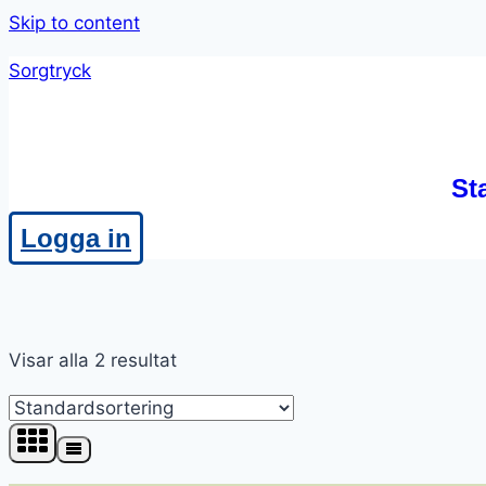
Skip to content
Sorgtryck
St
Logga in
Visar alla 2 resultat